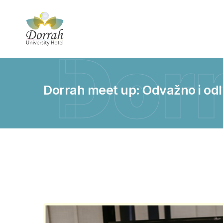
Dor
Dorrah meet up: Odvažno i od