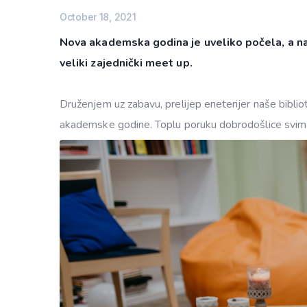
October 18, 2021
Nova akademska godina je uveliko počela, a na
veliki zajednički meet up.
Druženjem uz zabavu, prelijep eneterijer naše biblio
akademske godine. Toplu poruku dobrodošlice svim st