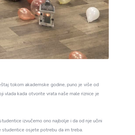
ještaj tokom akademske godine, puno je više od
ji vlada kada otvorite vrata naše male riznice je
studentice izvučemo ono najbolje i da od nje učini
še studentice osjete potrebu da im treba.