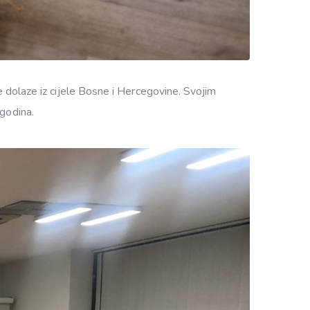
e dolaze iz cijele Bosne i Hercegovine. Svojim
 godina.