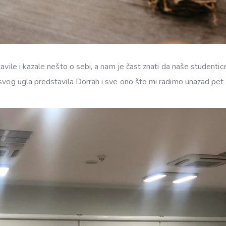
avile i kazale nešto o sebi, a nam je čast znati da naše studentic
 svog ugla predstavila Dorrah i sve ono što mi radimo unazad pet