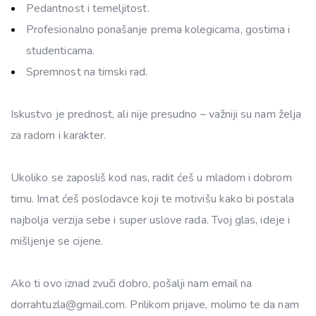
Pedantnost i temeljitost.
Profesionalno ponašanje prema kolegicama, gostima i
studenticama.
Spremnost na timski rad.
Iskustvo je prednost, ali nije presudno – važniji su nam želja
za radom i karakter.
Ukoliko se zaposliš kod nas, radit ćeš u mladom i dobrom
timu. Imat ćeš poslodavce koji te motivišu kako bi postala
najbolja verzija sebe i super uslove rada. Tvoj glas, ideje i
mišljenje se cijene.
Ako ti ovo iznad zvuči dobro, pošalji nam email na
dorrahtuzla@gmail.com. Prilikom prijave, molimo te da nam