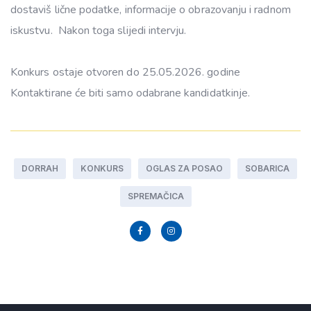
dostaviš lične podatke, informacije o obrazovanju i radnom
iskustvu. Nakon toga slijedi intervju.
Konkurs ostaje otvoren do 25.05.2026. godine
Kontaktirane će biti samo odabrane kandidatkinje.
DORRAH
KONKURS
OGLAS ZA POSAO
SOBARICA
SPREMAČICA