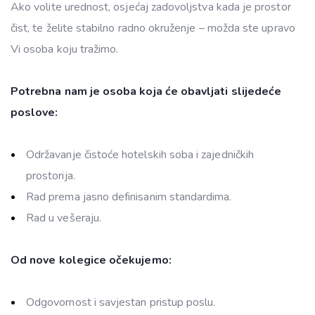
Ako volite urednost, osjećaj zadovoljstva kada je prostor
čist, te želite stabilno radno okruženje – možda ste upravo
Vi osoba koju tražimo.
Potrebna nam je osoba koja će obavljati slijedeće
poslove:
Održavanje čistoće hotelskih soba i zajedničkih
prostorija.
Rad prema jasno definisanim standardima.
Rad u vešeraju.
Od nove kolegice očekujemo:
Odgovornost i savjestan pristup poslu.