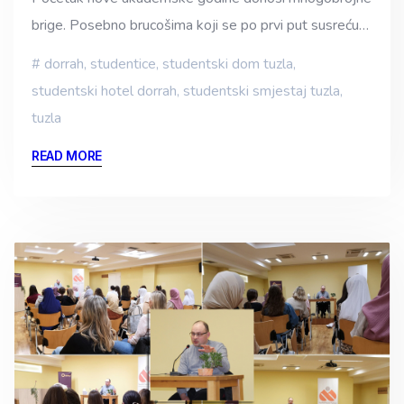
brige. Posebno brucošima koji se po prvi put susreću…
dorrah
,
studentice
,
studentski dom tuzla
,
studentski hotel dorrah
,
studentski smjestaj tuzla
,
tuzla
READ MORE