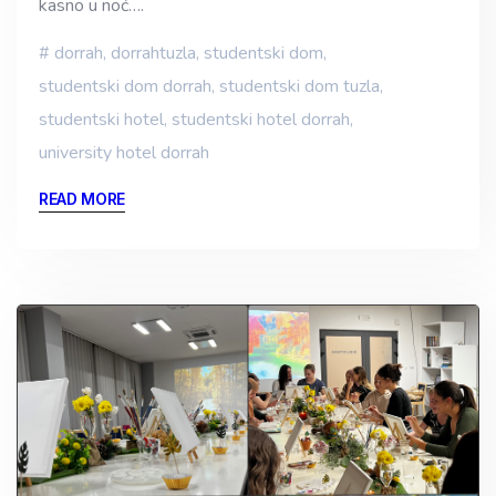
kasno u noć….
dorrah
,
dorrahtuzla
,
studentski dom
,
studentski dom dorrah
,
studentski dom tuzla
,
studentski hotel
,
studentski hotel dorrah
,
university hotel dorrah
READ MORE